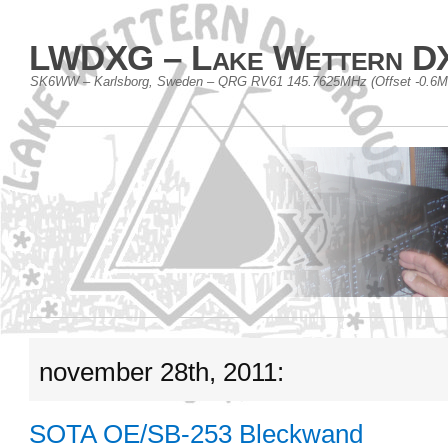
LWDXG – Lake Wettern D
SK6WW – Karlsborg, Sweden – QRG RV61 145.7625MHz (Offset -0.6
november 28th, 2011:
SOTA OE/SB-253 Bleckwand