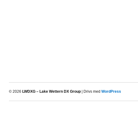
© 2026
LWDXG – Lake Wettern DX Group
| Drivs med
WordPress