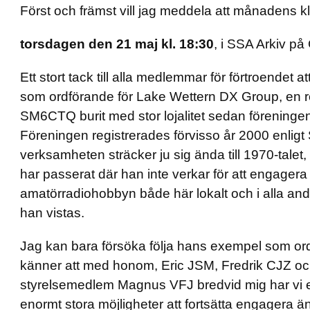
Först och främst vill jag meddela att månadens kl
torsdagen den 21 maj kl. 18:30
, i SSA Arkiv p
Ett stort tack till alla medlemmar för förtroendet a
som ordförande för Lake Wettern DX Group, en ro
SM6CTQ burit med stor lojalitet sedan förening
Föreningen registrerades förvisso år 2000 enligt
verksamheten sträcker ju sig ända till 1970-talet,
har passerat där han inte verkar för att engagera
amatörradiohobbyn både här lokalt och i alla 
han vistas.
Jag kan bara försöka följa hans exempel som or
känner att med honom, Eric JSM, Fredrik CJZ oc
styrelsemedlem Magnus VFJ bredvid mig har vi 
enormt stora möjligheter att fortsätta engagera 