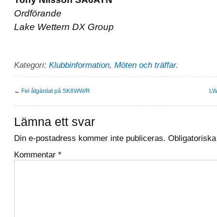
Ordförande
Lake Wettern DX Group
Kategori:
Klubbinformation
,
Möten och träffar
.
←
Fel åtgärdat på SK6WW/R
LW
Lämna ett svar
Din e-postadress kommer inte publiceras.
Obligatoriska
Kommentar
*