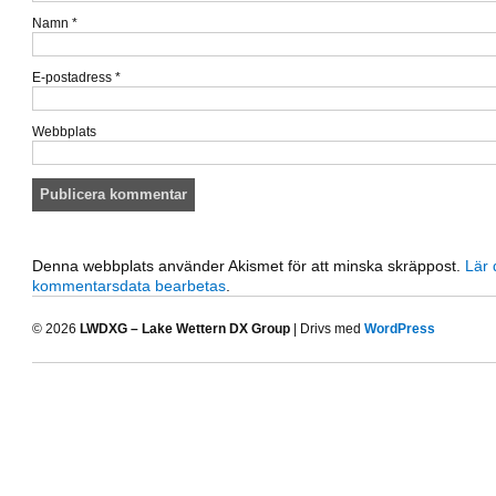
Namn
*
E-postadress
*
Webbplats
Denna webbplats använder Akismet för att minska skräppost.
Lär 
kommentarsdata bearbetas
.
© 2026
LWDXG – Lake Wettern DX Group
| Drivs med
WordPress