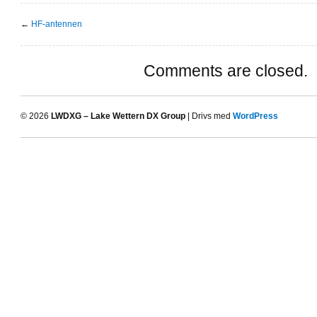
←
HF-antennen
Comments are closed.
© 2026
LWDXG – Lake Wettern DX Group
| Drivs med
WordPress