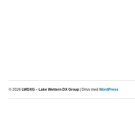
© 2026
LWDXG – Lake Wettern DX Group
| Drivs med
WordPress