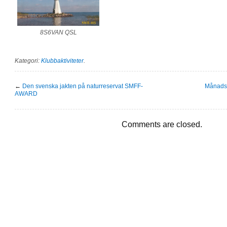
8S6VAN QSL
Kategori:
Klubbaktiviteter
.
←
Den svenska jakten på naturreservat SMFF-
Månads
AWARD
Comments are closed.