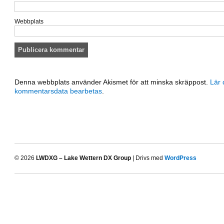
Webbplats
Denna webbplats använder Akismet för att minska skräppost.
Lär 
kommentarsdata bearbetas
.
© 2026
LWDXG – Lake Wettern DX Group
| Drivs med
WordPress