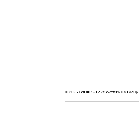
© 2026
LWDXG – Lake Wettern DX Group