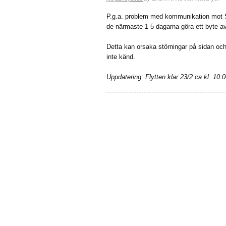
P.g.a. problem med kommunikation mot S
de närmaste 1-5 dagarna göra ett byte av 
Detta kan orsaka störningar på sidan och 
inte känd.
Uppdatering: Flytten klar 23/2 ca kl. 10:0