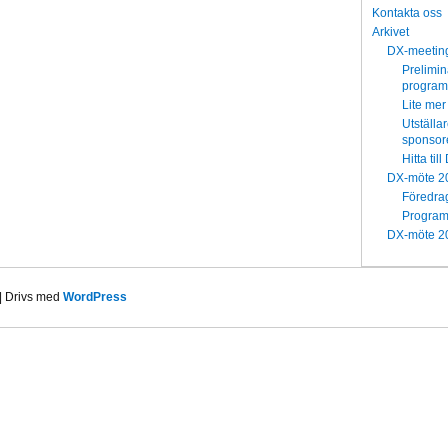
Kontakta oss
Arkivet
DX-meetin
Prelimin
program
Lite mer
Utställa
sponsor
Hitta til
DX-möte 2
Föredra
Progra
DX-möte 2
| Drivs med
WordPress