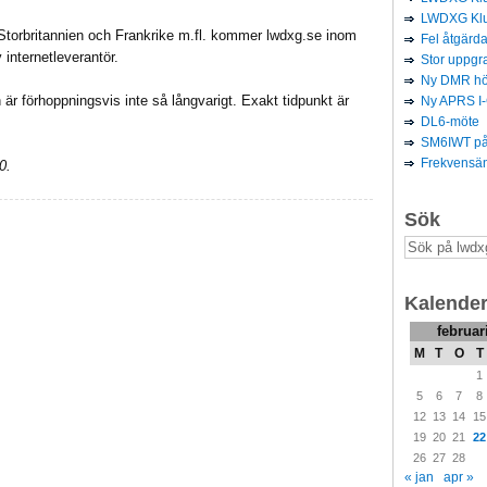
LWDXG Klu
torbritannien och Frankrike m.fl. kommer lwdxg.se inom
Fel åtgär
internetleverantör.
Stor uppg
Ny DMR hög
är förhoppningsvis inte så långvarigt. Exakt tidpunkt är
Ny APRS I
DL6-möte
SM6IWT p
Frekvensä
0.
Sök
Kalende
februar
M
T
O
T
1
5
6
7
8
12
13
14
15
19
20
21
22
26
27
28
« jan
apr »