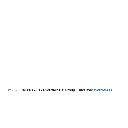
© 2026
LWDXG – Lake Wettern DX Group
| Drivs med
WordPress