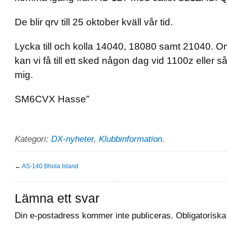
De blir qrv till 25 oktober kväll vår tid.
Lycka till och kolla 14040, 18080 samt 21040. 
kan vi få till ett sked någon dag vid 1100z eller s
mig.
SM6CVX Hasse”
Kategori:
DX-nyheter
,
Klubbinformation
.
←
AS-140 Bhola Island
Lämna ett svar
Din e-postadress kommer inte publiceras.
Obligatoriska