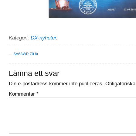
Kategori:
DX-nyheter
.
←
SA6AWR 70 år
Lämna ett svar
Din e-postadress kommer inte publiceras.
Obligatoriska
Kommentar
*