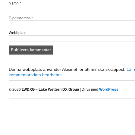
Namn
*
E-postadress
*
Webbplats
Denna webbplats använder Akismet för att minska skräppost.
Lär 
kommentarsdata bearbetas
.
© 2026
LWDXG – Lake Wettern DX Group
| Drivs med
WordPress