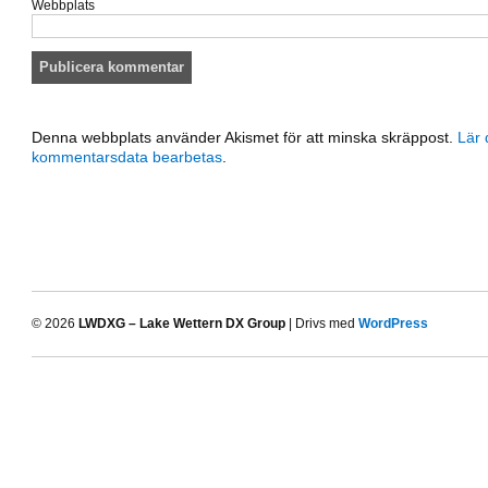
Webbplats
Denna webbplats använder Akismet för att minska skräppost.
Lär 
kommentarsdata bearbetas
.
© 2026
LWDXG – Lake Wettern DX Group
| Drivs med
WordPress