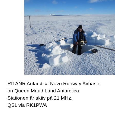
RI1ANR Antarctica Novo Runway Airbase
on Queen Maud Land Antarctica.
Stationen är aktiv på 21 MHz.
QSL via RK1PWA