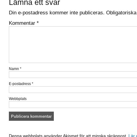
Lämna ett svar
Din e-postadress kommer inte publiceras.
Obligatoriska
Kommentar
*
Namn
*
E-postadress
*
Webbplats
Denna webbplats använder Akismet för att minska skräppost.
Lär 