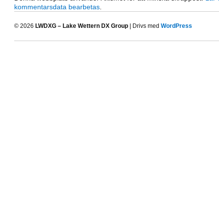
kommentarsdata bearbetas
.
© 2026
LWDXG – Lake Wettern DX Group
| Drivs med
WordPress