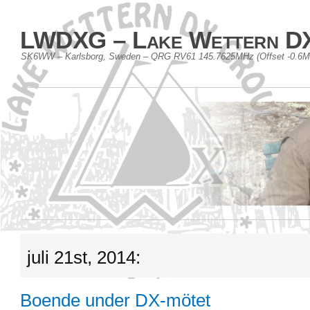
LWDXG – Lake Wettern D
SK6WW – Karlsborg, Sweden – QRG RV61 145.7625MHz (Offset -0.6
juli 21st, 2014:
Boende under DX-mötet