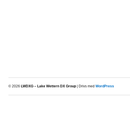
© 2026
LWDXG – Lake Wettern DX Group
| Drivs med
WordPress