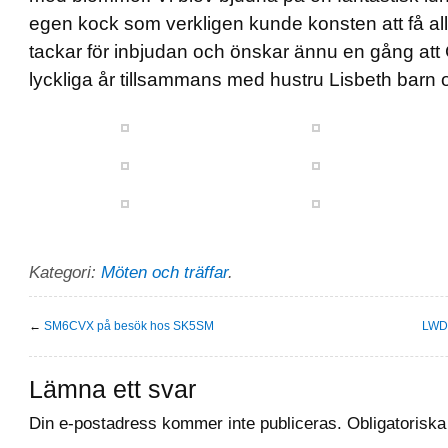
egen kock som verkligen kunde konsten att få allt
tackar för inbjudan och önskar ännu en gång at
lyckliga år tillsammans med hustru Lisbeth barn 
Kategori:
Möten och träffar
.
←
SM6CVX på besök hos SK5SM
LWD
Lämna ett svar
Din e-postadress kommer inte publiceras.
Obligatoriska