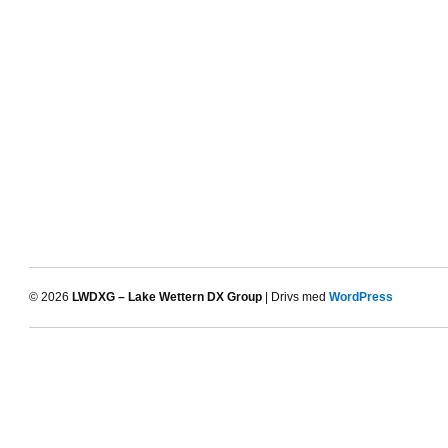
© 2026
LWDXG – Lake Wettern DX Group
| Drivs med
WordPress