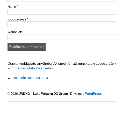
Namn
*
E-postadress
*
Webbplats
Denna webbplats använder Akismet för att minska skräppost.
Lär 
kommentarsdata bearbetas
.
←
Bilder från Julbordet 2013
© 2026
LWDXG – Lake Wettern DX Group
| Drivs med
WordPress