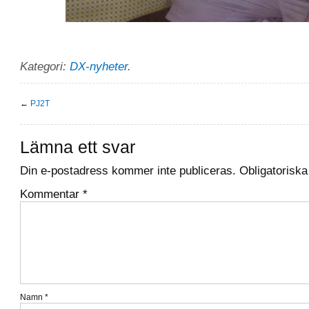
Kategori:
DX-nyheter
.
←
PJ2T
Lämna ett svar
Din e-postadress kommer inte publiceras.
Obligatoriska
Kommentar
*
Namn
*