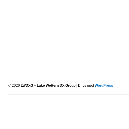
© 2026
LWDXG – Lake Wettern DX Group
| Drivs med
WordPress