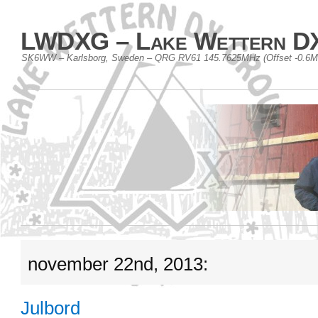
LWDXG – Lake Wettern D
SK6WW – Karlsborg, Sweden – QRG RV61 145.7625MHz (Offset -0.6
november 22nd, 2013:
Julbord