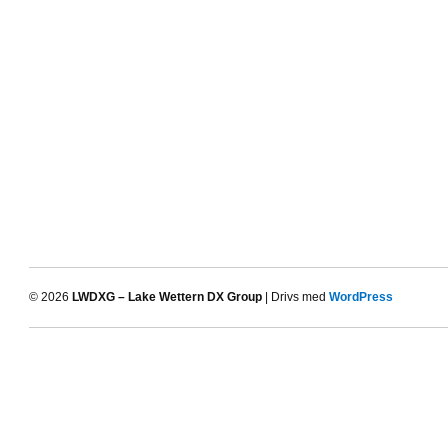
© 2026
LWDXG – Lake Wettern DX Group
| Drivs med
WordPress