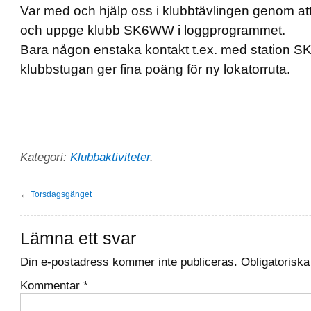
Var med och hjälp oss i klubbtävlingen genom att
och uppge klubb SK6WW i loggprogrammet.
Bara någon enstaka kontakt t.ex. med station S
klubbstugan ger fina poäng för ny lokatorruta.
Kategori:
Klubbaktiviteter
.
←
Torsdagsgänget
Lämna ett svar
Din e-postadress kommer inte publiceras.
Obligatoriska
Kommentar
*