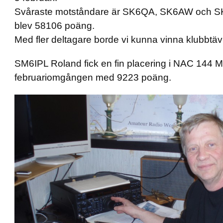
Svåraste motståndare är SK6QA, SK6AW och SK
blev 58106 poäng.
Med fler deltagare borde vi kunna vinna klubbtäv
SM6IPL Roland fick en fin placering i NAC 144 M
februariomgången med 9223 poäng.