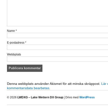
Namn
*
E-postadress
*
Webbplats
Denna webbplats använder Akismet för att minska skräppost.
Lär 
kommentarsdata bearbetas
.
© 2026
LWDXG – Lake Wettern DX Group
| Drivs med
WordPress