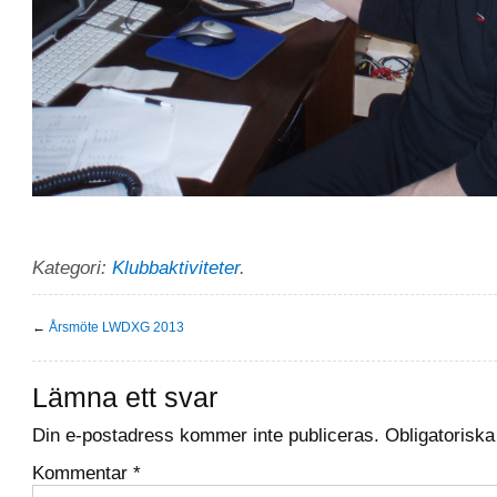
Kategori:
Klubbaktiviteter
.
←
Årsmöte LWDXG 2013
Lämna ett svar
Din e-postadress kommer inte publiceras.
Obligatoriska
Kommentar
*