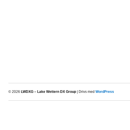
© 2026
LWDXG – Lake Wettern DX Group
| Drivs med
WordPress