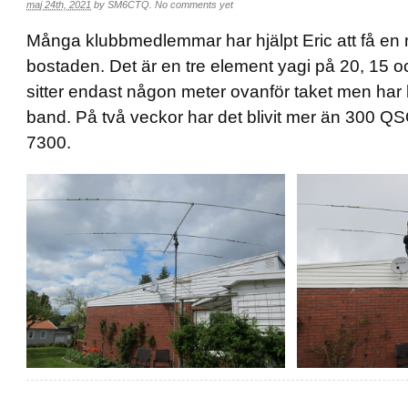
maj 24th, 2021
by
SM6CTQ
.
No comments yet
Många klubbmedlemmar har hjälpt Eric att få en
bostaden. Det är en tre element yagi på 20, 15 
sitter endast någon meter ovanför taket men har
band. På två veckor har det blivit mer än 300 
7300.